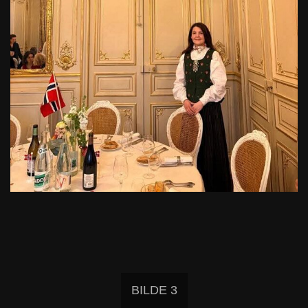
BILDE 3