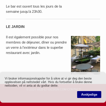
Le bar est ouvert tous les jours de la
semaine jusqu'à 23h30.
LE JARDIN
Il est également possible pour nos
membres de déjeuner, dîner ou prendre
un verre à l'extérieur dans le superbe
restaurant avec jardin.
Vi bruker informasjonskapsler for å sikre at vi gir deg den beste
opplevelsen på nettstedet vårt. Hvis du fortsetter å bruke denne
nettsiden, vil vi anta at du godtar dette.
© 2024
WEB-ET-DESIGN.COM
CONTACT
Avskjedige