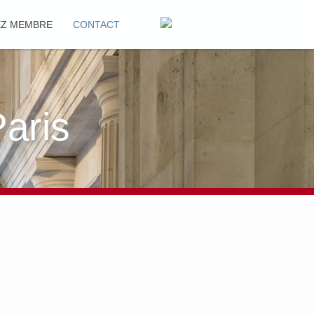
EZ MEMBRE
CONTACT
aris