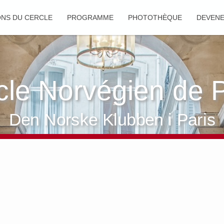
ONS DU CERCLE
PROGRAMME
PHOTOTHÈQUE
DEVEN
cle Norvégien de P
Den Norske Klubben i Paris