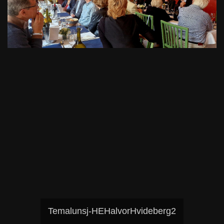
Temalunsj-HEHalvorHvideberg2